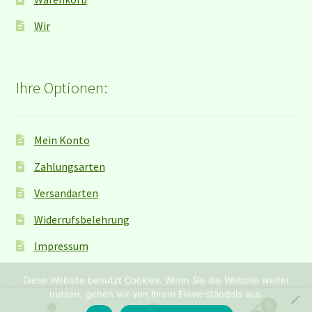
Wir
Ihre Optionen:
Mein Konto
Zahlungsarten
Versandarten
Widerrufsbelehrung
Impressum
Diese Website benutzt Cookies. Wenn Sie die Website weiter
nutzen, gehen wir von Ihrem Einverständnis aus.
0