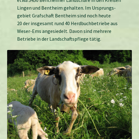
Lingen und Bent­heim gehalten. Im Ur­sprungs­
gebiet Graf­schaft Bent­heim sind noch heute
20 der insgesamt rund 40 Herd­buch­betriebe aus
Weser-Ems angesiedelt. Davon sind mehrere
Betriebe in der Land­schafts­pflege tätig.