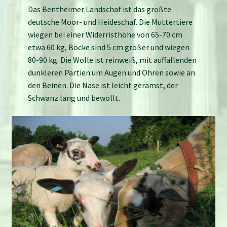
Das Bentheimer Landschaf ist das größte
deutsche Moor- und Heide­schaf. Die Mutter­tiere
wiegen bei einer Widerrist­höhe von 65-70 cm
etwa 60 kg, Böcke sind 5 cm größer und wiegen
80-90 kg. Die Wolle ist rein­weiß, mit auf­fallenden
dunkleren Partien um Augen und Ohren sowie an
den Beinen. Die Nase ist leicht geramst, der
Schwanz lang und bewollt.