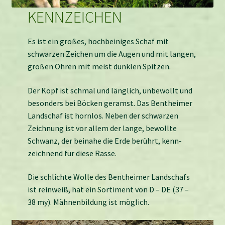
KENNZEICHEN
Es ist ein großes, hoch­beiniges Schaf mit
schwarzen Zeichen um die Augen und mit langen,
großen Ohren mit meist dunklen Spitzen.
Der Kopf ist schmal und länglich, unbewollt und
besonders bei Böcken geramst. Das Bent­heimer
Land­schaf ist hornlos. Neben der schwarzen
Zeichnung ist vor allem der lange, bewollte
Schwanz, der beinahe die Erde berührt, kenn­
zeichnend für diese Rasse.
Die schlichte Wolle des Bent­heimer Land­schafs
ist rein­weiß, hat ein Sortiment von D – DE (37 –
38 my). Mähnen­bildung ist möglich.