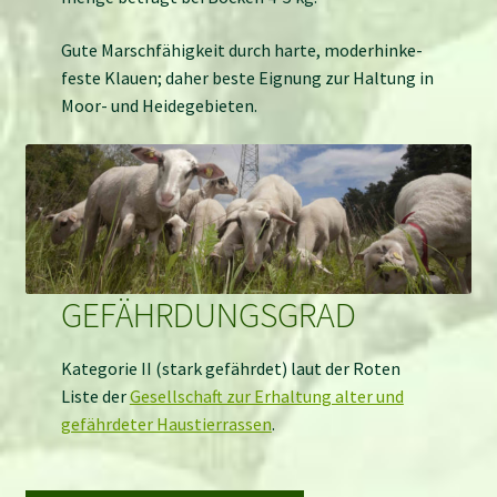
Gute Marschfähigkeit durch harte, moder­hinke­
feste Klauen; daher beste Eignung zur Haltung in
Moor- und Heide­gebieten.
GEFÄHRDUNGSGRAD
Kategorie II (stark gefährdet) laut der Roten
Liste der
Gesellschaft zur Erhaltung alter und
gefährdeter Haustierrassen
.