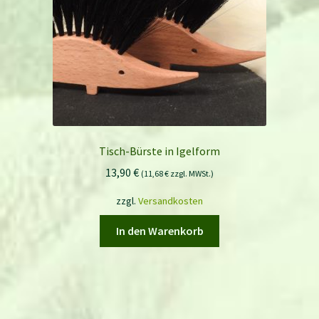
Tisch-Bürste in Igelform
13,90
€
(
11,68
€
zzgl. MWSt.)
zzgl.
Versandkosten
In den Warenkorb