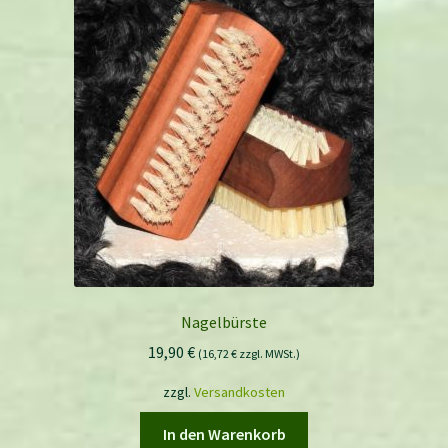
Nagelbürste
19,90
€
(
16,72
€
zzgl. MWSt.)
zzgl.
Versandkosten
In den Warenkorb