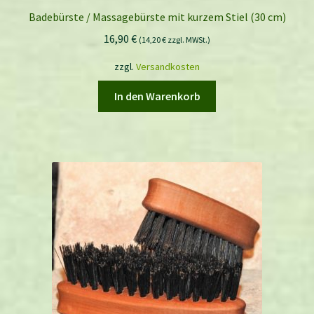
Badebürste / Massagebürste mit kurzem Stiel (30 cm)
16,90
€
(
14,20
€
zzgl. MWSt.)
zzgl.
Versandkosten
In den Warenkorb