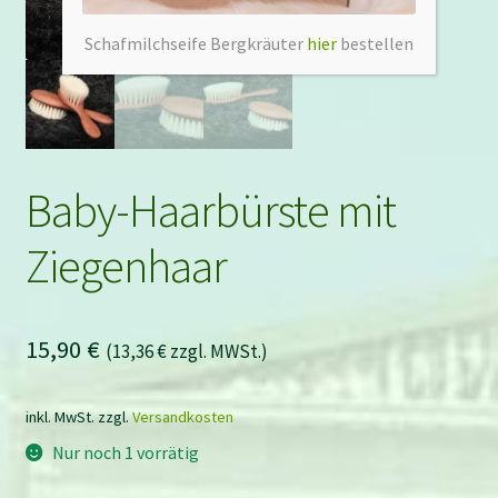
Schafmilchseife Bergkräuter
hier
bestellen
Baby-Haarbürste mit
Ziegenhaar
15,90
€
(
13,36
€
zzgl. MWSt.)
inkl. MwSt.
zzgl.
Versandkosten
Nur noch 1 vorrätig