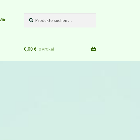
Suchen
Suchen
Wir
nach:
0,00
€
0 Artikel