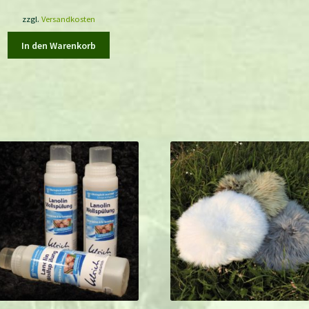
zzgl.
Versandkosten
In den Warenkorb