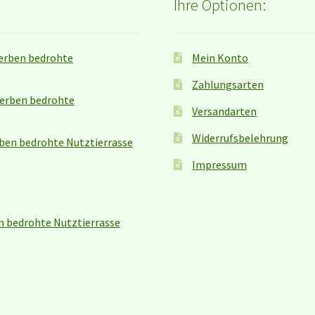
Ihre Optionen:
erben bedrohte
Mein Konto
Zahlungsarten
terben bedrohte
Versandarten
Widerrufsbelehrung
ben bedrohte Nutztierrasse
Impressum
n bedrohte Nutztierrasse