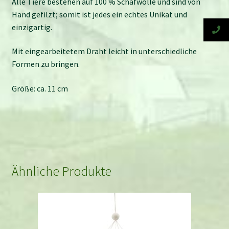
Alle Tiere bestehen auf 100 % Schafwolle und sind von
Hand gefilzt; somit ist jedes ein echtes Unikat und
einzigartig.
Mit eingearbeitetem Draht leicht in unterschiedliche
Formen zu bringen.
Größe: ca. 11 cm
Ähnliche Produkte