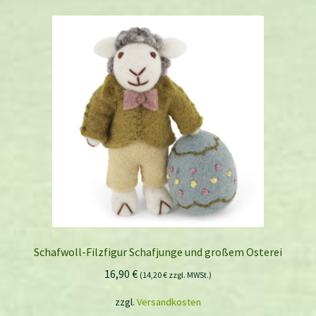
Schafwoll-Filzfigur Schafjunge und großem Osterei
16,90
€
(
14,20
€
zzgl. MWSt.)
zzgl.
Versandkosten