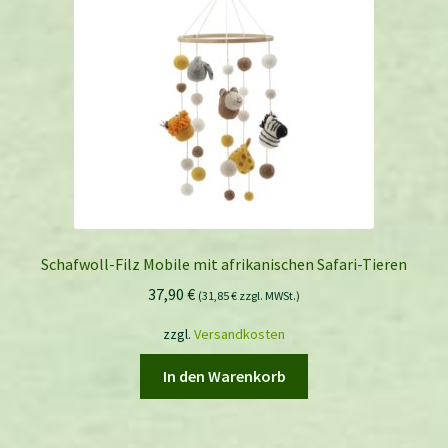
Schafwoll-Filz Mobile mit afrikanischen Safari-Tieren
37,90
€
(
31,85
€
zzgl. MWSt.)
zzgl.
Versandkosten
In den Warenkorb