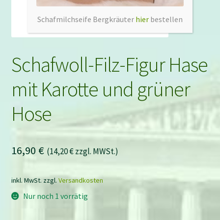
Schafmilchseife Bergkräuter
hier
bestellen
Schafwoll-Filz-Figur Hase
mit Karotte und grüner
Hose
16,90
€
(
14,20
€
zzgl. MWSt.)
inkl. MwSt.
zzgl.
Versandkosten
Nur noch 1 vorrätig