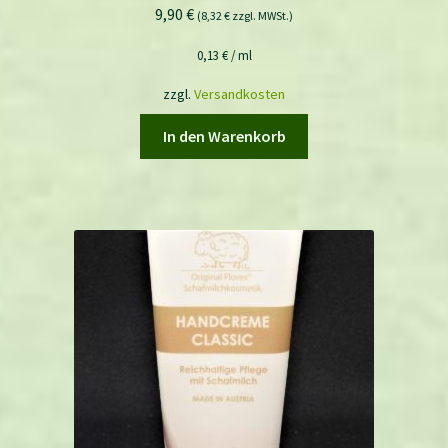
9,90
€
(
8,32
€
zzgl. MWSt.)
0,13
€
/
ml
zzgl.
Versandkosten
In den Warenkorb