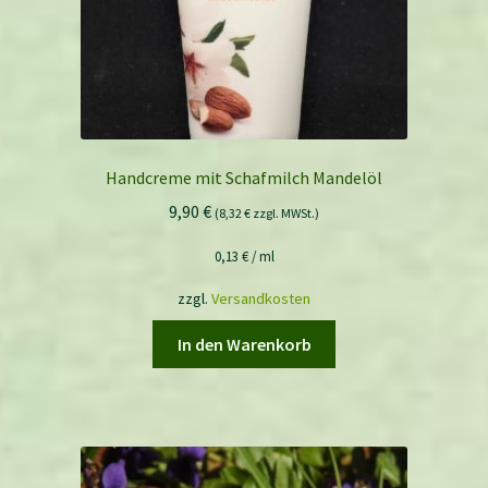
Handcreme mit Schafmilch Mandelöl
9,90
€
(
8,32
€
zzgl. MWSt.)
0,13
€
/
ml
zzgl.
Versandkosten
In den Warenkorb