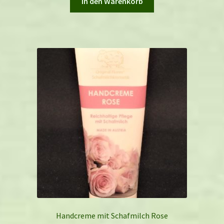
In den Warenkorb
Handcreme mit Schafmilch Rose