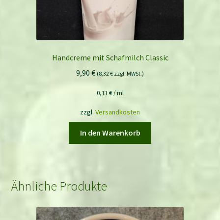
Handcreme mit Schafmilch Classic
9,90
€
(
8,32
€
zzgl. MWSt.)
0,13
€
/
ml
zzgl.
Versandkosten
In den Warenkorb
Ähnliche Produkte