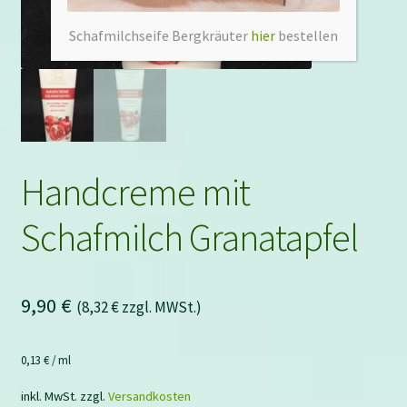
Schafmilchseife Bergkräuter
hier
bestellen
Handcreme mit
Schafmilch Granatapfel
9,90
€
(
8,32
€
zzgl. MWSt.)
0,13
€
/
ml
inkl. MwSt.
zzgl.
Versandkosten