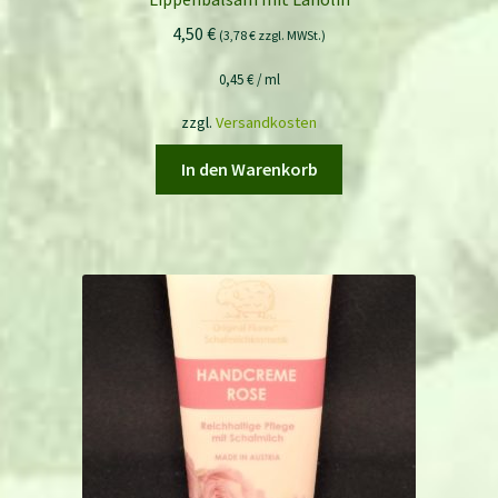
4,50
€
(
3,78
€
zzgl. MWSt.)
0,45
€
/
ml
zzgl.
Versandkosten
In den Warenkorb