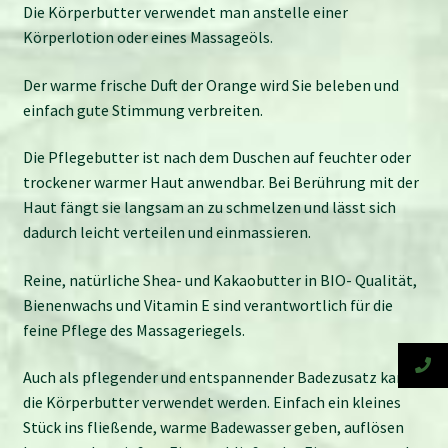
Die Körperbutter verwendet man anstelle einer
Körperlotion oder eines Massageöls.
Der warme frische Duft der Orange wird Sie beleben und
einfach gute Stimmung verbreiten.
Die Pflegebutter ist nach dem Duschen auf feuchter oder
trockener warmer Haut anwendbar. Bei Berührung mit der
Haut fängt sie langsam an zu schmelzen und lässt sich
dadurch leicht verteilen und einmassieren.
Reine, natürliche Shea- und Kakaobutter in BIO- Qualität,
Bienenwachs und Vitamin E sind verantwortlich für die
feine Pflege des Massageriegels.
Auch als pflegender und entspannender Badezusatz kann
die Körperbutter verwendet werden. Einfach ein kleines
Stück ins fließende, warme Badewasser geben, auflösen